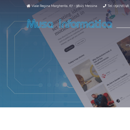
Viale Regina Margherita, 67 - 98121 Messina
Tel: 090716748