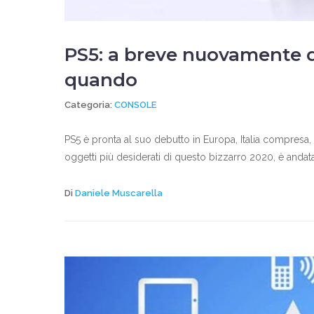
PS5: a breve nuovamente 
quando
Categoria:
CONSOLE
PS5 è pronta al suo debutto in Europa, Italia compresa,
oggetti più desiderati di questo bizzarro 2020, è andata
Di
Daniele Muscarella