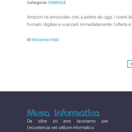
Categoria:
CONSOLE
Amazon ha annunciato che, a partire da oggi, i clienti i
formato digitale e scaricarli immediatamente: l’offerta è
Di
Vincenzo Violi
Da oltre 20 anni lavoriamo per
l'eccellenza nel settore informatico