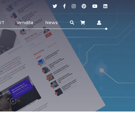
 IT
Vendita
News