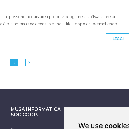
taliani possono acquistare i propri videogame e software preferiti in
 già ora ampia e dà accesso a molti titoli popolari, permettendo ...
LEGGI
1
MUSA INFORMATICA
ASSISTENZA SU
SOC.COOP.
We use cookie