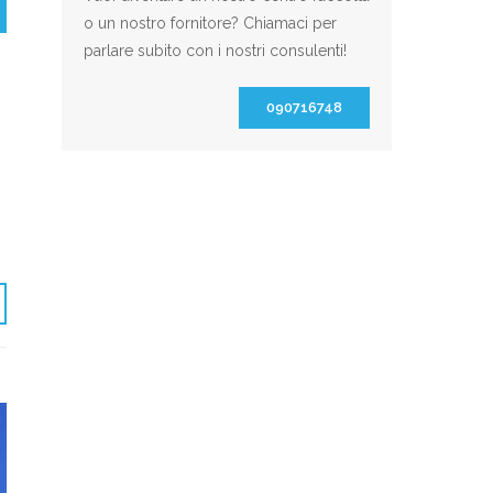
o un nostro fornitore? Chiamaci per
parlare subito con i nostri consulenti!
090716748