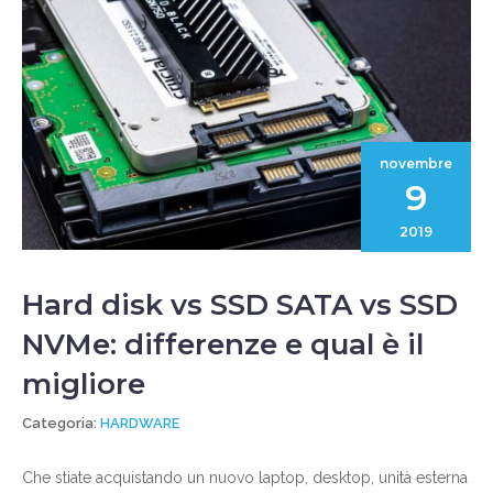
novembre
9
2019
Hard disk vs SSD SATA vs SSD
NVMe: differenze e qual è il
migliore
Categoria:
HARDWARE
Che stiate acquistando un nuovo laptop, desktop, unità esterna