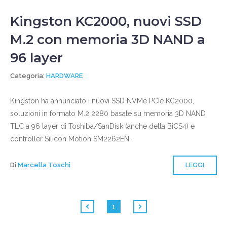
Kingston KC2000, nuovi SSD
M.2 con memoria 3D NAND a
96 layer
Categoria:
HARDWARE
Kingston ha annunciato i nuovi SSD NVMe PCIe KC2000,
soluzioni in formato M.2 2280 basate su memoria 3D NAND
TLC a 96 layer di Toshiba/SanDisk (anche detta BiCS4) e
controller Silicon Motion SM2262EN.
Di
Marcella Toschi
LEGGI
1