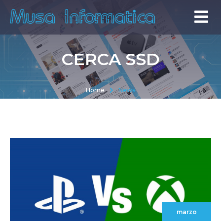
CERCA SSD
Home
News
marzo