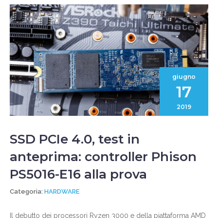
giugno
17
2019
SSD PCIe 4.0, test in
anteprima: controller Phison
PS5016-E16 alla prova
Categoria:
HARDWARE
Il debutto dei processori Ryzen 3000 e della piattaforma AMD