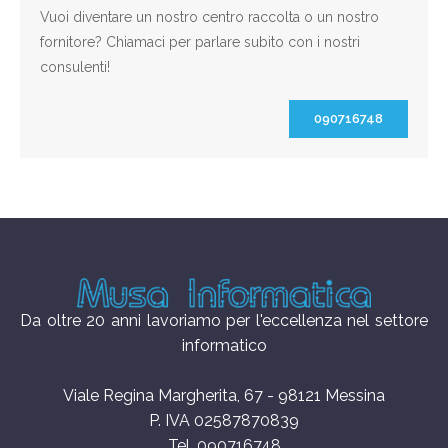
Vuoi diventare un nostro centro raccolta o un nostro
fornitore? Chiamaci per parlare subito con i nostri
consulenti!
090716748
Da oltre 20 anni lavoriamo per l'eccellenza nel settore
informatico
Viale Regina Margherita, 67 - 98121 Messina
P. IVA 02587870839
Tel. 090716748