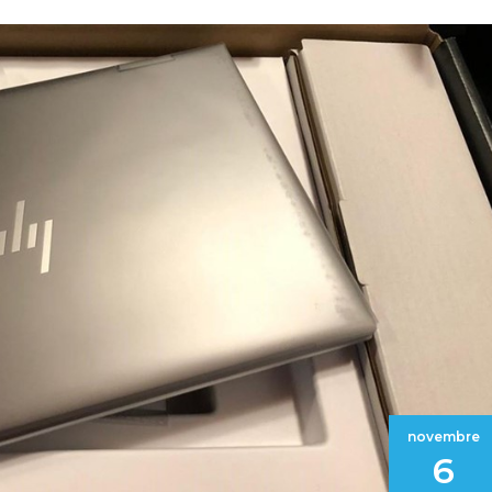
novembre
6