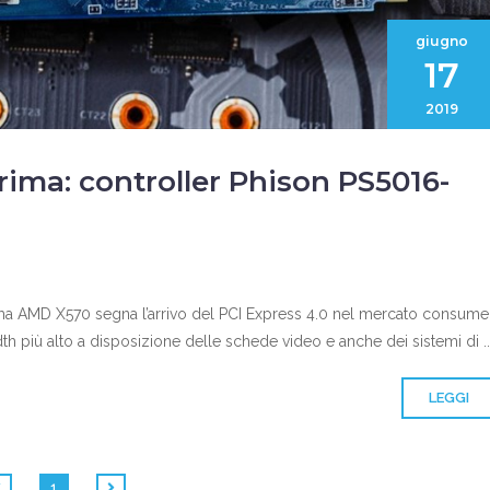
giugno
17
2019
prima: controller Phison PS5016-
rma AMD X570 segna l’arrivo del PCI Express 4.0 nel mercato consumer
 più alto a disposizione delle schede video e anche dei sistemi di ..
LEGGI
1