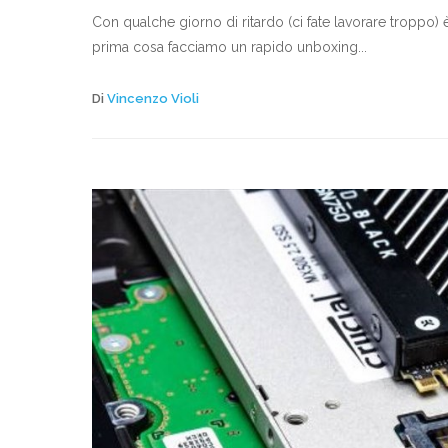
Con qualche giorno di ritardo (ci fate lavorare troppo
prima cosa facciamo un rapido unboxing...
Di
Vincenzo Violi