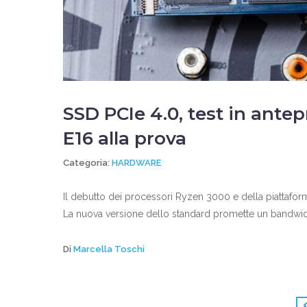
SSD PCIe 4.0, test in ante
E16 alla prova
Categoria:
HARDWARE
Il debutto dei processori Ryzen 3000 e della piattafo
La nuova versione dello standard promette un bandwidth
Di
Marcella Toschi