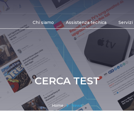
Chi siamo
Assistenza tecnica
Servizi
CERCA TEST
Home
News