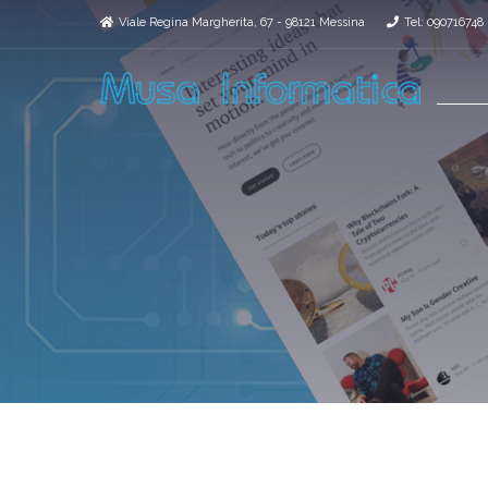
Viale Regina Margherita, 67 - 98121 Messina
Tel: 090716748