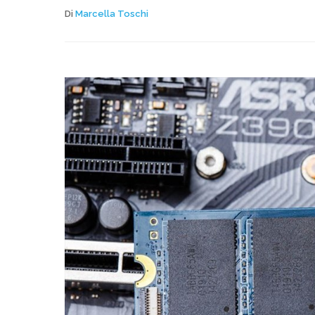
Di
Marcella Toschi