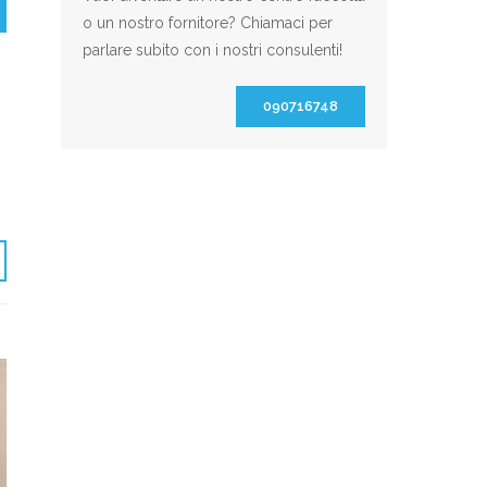
o un nostro fornitore? Chiamaci per
parlare subito con i nostri consulenti!
090716748