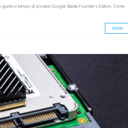
) è giunto il tempo di provare Google Stadia Founder's Edition. Come
LEGGI