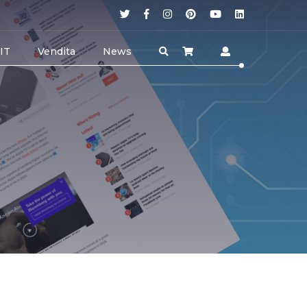
 IT
Vendita
News