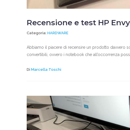
Recensione e test HP Envy
Categoria:
HARDWARE
Abbiamo il piacere di recensire un prodotto davvero so
convertibili, ovvero i notebook che all’occorrenza posson
Di
Marcella Toschi