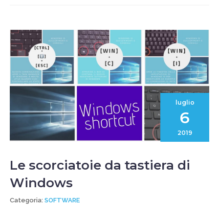
luglio
6
2019
Le scorciatoie da tastiera di
Windows
Categoria:
SOFTWARE