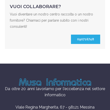
VUOI COLLABORARE?
Vuoi diventare un nostro centro raccolta o un nostro
fornitore? Chiamaci per parlare subito con i nostri
consulenti!
090716748
Da oltre 20 anni lavoriamo per l'eccellenza nel settore
informatico
Viale Regina Margherita, 67 - 98121 Messina