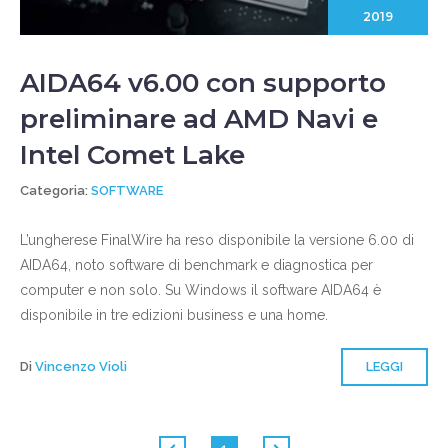
2019
AIDA64 v6.00 con supporto
preliminare ad AMD Navi e
Intel Comet Lake
Categoria:
SOFTWARE
L’ungherese FinalWire ha reso disponibile la versione 6.00 di
AIDA64, noto software di benchmark e diagnostica per
computer e non solo. Su Windows il software AIDA64 è
disponibile in tre edizioni business e una home.
Di
Vincenzo Violi
LEGGI