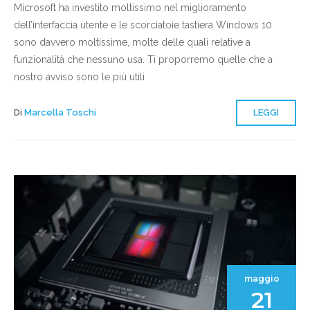
Microsoft ha investito moltissimo nel miglioramento
dell’interfaccia utente e le scorciatoie tastiera Windows 10
sono davvero moltissime, molte delle quali relative a
funzionalità che nessuno usa. Ti proporremo quelle che a
nostro avviso sono le più utili
Di
Marcella Toschi
LEGGI
maggio
21