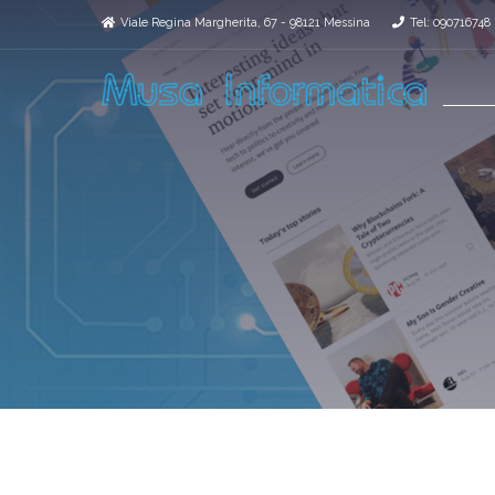
Viale Regina Margherita, 67 - 98121 Messina
Tel: 090716748