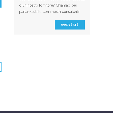
o un nostro fornitore? Chiamaci per
parlare subito con i nostri consulenti!
090716748