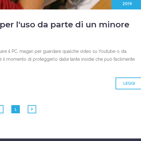
2019
per l'uso da parte di un minore
usare il PC, magari per guardare qualche video su Youtube o sta
 il momento di proteggerlo dalle tante insidie che può facilmente
LEGGI
1