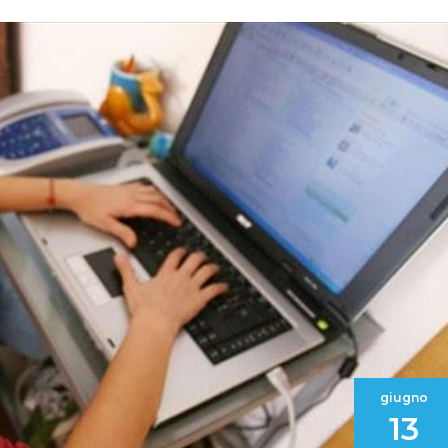
giugno
13