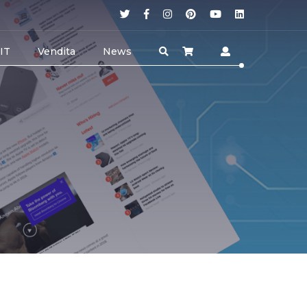
 IT
Vendita
News