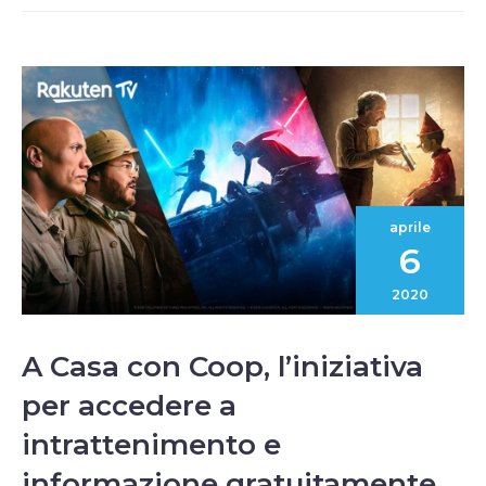
aprile
6
2020
A Casa con Coop, l’iniziativa
per accedere a
intrattenimento e
informazione gratuitamente