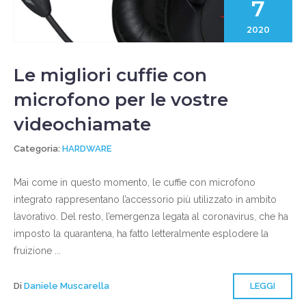
7
2020
Le migliori cuffie con
microfono per le vostre
videochiamate
Categoria:
HARDWARE
Mai come in questo momento, le cuffie con microfono
integrato rappresentano l’accessorio più utilizzato in ambito
lavorativo. Del resto, l’emergenza legata al coronavirus, che ha
imposto la quarantena, ha fatto letteralmente esplodere la
fruizione ...
Di
Daniele Muscarella
LEGGI