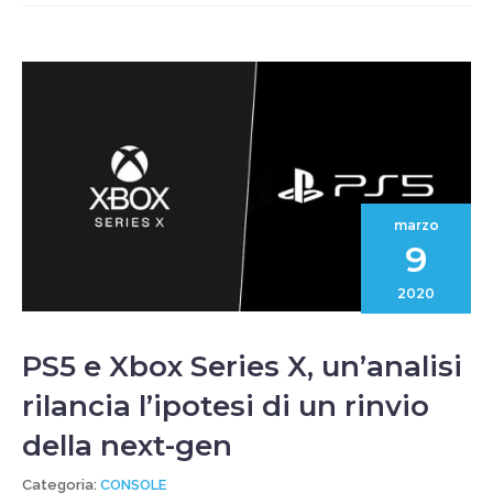
marzo
9
2020
PS5 e Xbox Series X, un’analisi
rilancia l’ipotesi di un rinvio
della next-gen
Categoria:
CONSOLE