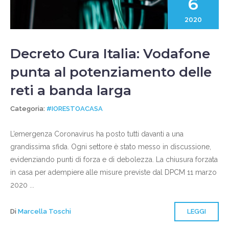
6
2020
Decreto Cura Italia: Vodafone
punta al potenziamento delle
reti a banda larga
Categoria:
#IORESTOACASA
L’emergenza Coronavirus ha posto tutti davanti a una
grandissima sfida. Ogni settore è stato messo in discussione,
evidenziando punti di forza e di debolezza. La chiusura forzata
in casa per adempiere alle misure previste dal DPCM 11 marzo
2020 ...
Di
Marcella Toschi
LEGGI