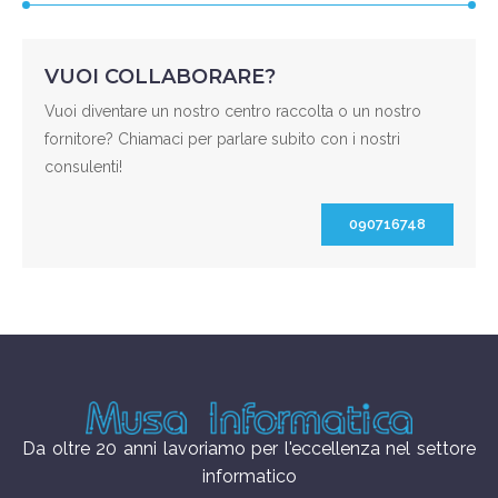
VUOI COLLABORARE?
Vuoi diventare un nostro centro raccolta o un nostro
fornitore? Chiamaci per parlare subito con i nostri
consulenti!
090716748
Da oltre 20 anni lavoriamo per l'eccellenza nel settore
informatico