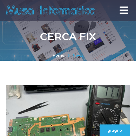
CERCA FIX
Home
News
giugno