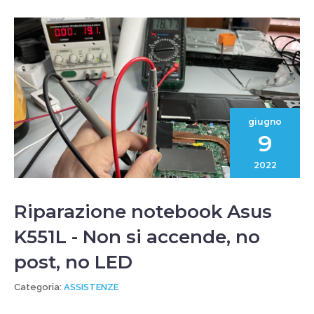
giugno
9
2022
Riparazione notebook Asus
K551L - Non si accende, no
post, no LED
Categoria:
ASSISTENZE