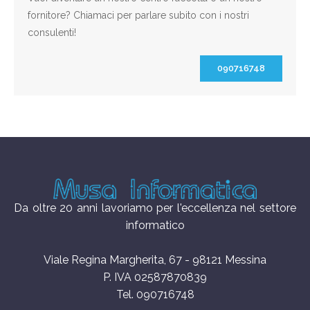
fornitore? Chiamaci per parlare subito con i nostri
consulenti!
090716748
Da oltre 20 anni lavoriamo per l'eccellenza nel settore
informatico
Viale Regina Margherita, 67 - 98121 Messina
P. IVA 02587870839
Tel. 090716748