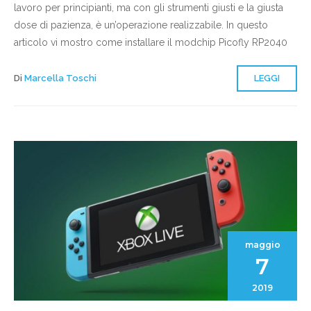
lavoro per principianti, ma con gli strumenti giusti e la giusta
dose di pazienza, è un’operazione realizzabile. In questo
articolo vi mostro come installare il modchip Picofly RP2040
Di
Marcella Toschi
LEGGI
maggio
7
2019