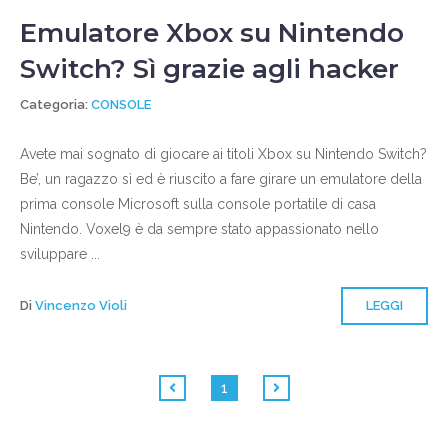
Emulatore Xbox su Nintendo
Switch? Sì grazie agli hacker
Categoria:
CONSOLE
Avete mai sognato di giocare ai titoli Xbox su Nintendo Switch?
Be’, un ragazzo sì ed è riuscito a fare girare un emulatore della
prima console Microsoft sulla console portatile di casa
Nintendo. Voxel9 è da sempre stato appassionato nello
sviluppare ...
Di
Vincenzo Violi
LEGGI
1