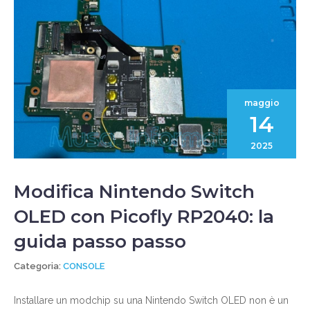
maggio
14
2025
Modifica Nintendo Switch
OLED con Picofly RP2040: la
guida passo passo
Categoria:
CONSOLE
Installare un modchip su una Nintendo Switch OLED non è un