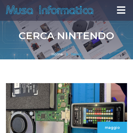
CERCA NINTENDO
Home
News
maggio