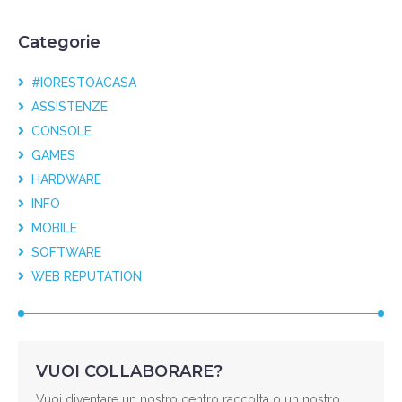
Categorie
#IORESTOACASA
ASSISTENZE
CONSOLE
GAMES
HARDWARE
INFO
MOBILE
SOFTWARE
WEB REPUTATION
VUOI COLLABORARE?
Vuoi diventare un nostro centro raccolta o un nostro