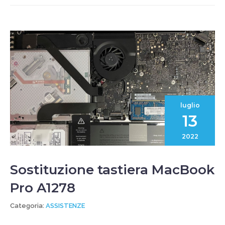
luglio
13
2022
Sostituzione tastiera MacBook
Pro A1278
Categoria:
ASSISTENZE