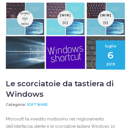
luglio
6
2019
Le scorciatoie da tastiera di
Windows
Categoria:
SOFTWARE
Microsoft ha investito moltissimo nel miglioramento
dell’interfaccia utente e le scorciatoie tastiera Windows 10