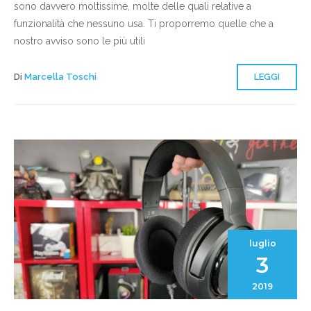
sono davvero moltissime, molte delle quali relative a
funzionalità che nessuno usa. Ti proporremo quelle che a
nostro avviso sono le più utili
Di
Marcella Toschi
LEGGI
luglio
3
2019