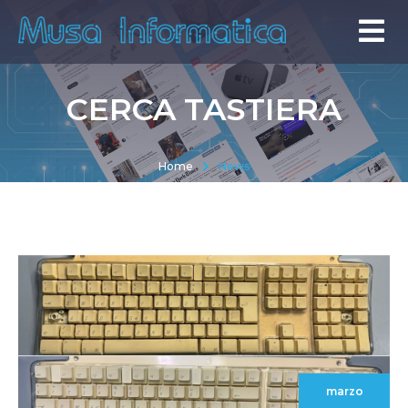
CERCA TASTIERA
Home
News
marzo