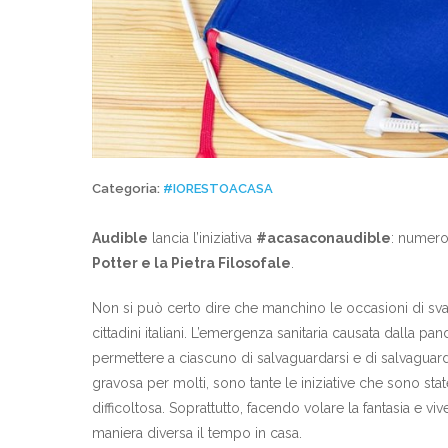
Categoria:
#IORESTOACASA
Audible
lancia l’iniziativa
#acasaconaudible
: numer
Potter e la Pietra Filosofale
.
Non si può certo dire che manchino le occasioni di sva
cittadini italiani. L’emergenza sanitaria causata dalla p
permettere a ciascuno di salvaguardarsi e di salvaguardar
gravosa per molti, sono tante le iniziative che sono sta
difficoltosa. Soprattutto, facendo volare la fantasia e viv
maniera diversa il tempo in casa.