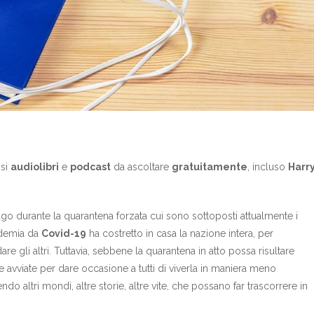
osi
audiolibri
e
podcast
da ascoltare
gratuitamente
, incluso
Harr
go durante la quarantena forzata cui sono sottoposti attualmente i
andemia da
Covid-19
ha costretto in casa la nazione intera, per
e gli altri. Tuttavia, sebbene la quarantena in atto possa risultare
te avviate per dare occasione a tutti di viverla in maniera meno
endo altri mondi, altre storie, altre vite, che possano far trascorrere in