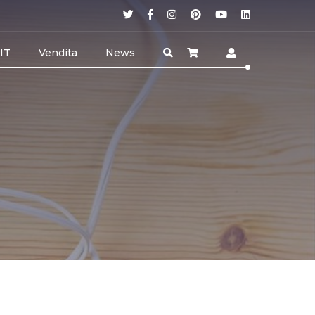
 IT
Vendita
News