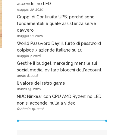
accende, no LED
maggio 20, 2026
Gruppi di Continuità UPS: perché sono
fondamentali e quale assistenza serve
davvero
maggio 18, 2026
World Password Day: il furto di password
colpisce 7 aziende italiane su 10
maggio 7, 2026
Gestire il budget marketing mensile sui
social media: evitare blocchi dell'account
y
aprile 8, 2026
Il valore dei retro game
marzo 19, 2026
NUC Ninkear con CPU AMD Ryzen: no LED,
non si accende, nulla a video
febbraio 19, 2026