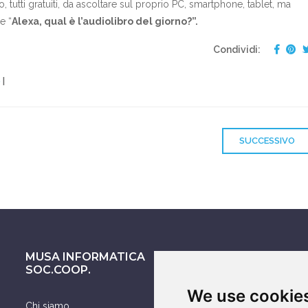
 tutti gratuiti, da ascoltare sul proprio PC, smartphone, tablet, ma
e “
Alexa, qual è l’audiolibro del giorno?”.
Condividi:
e
|
SUCCESSIVO
MUSA INFORMATICA
ASSISTENZA SU
SOC.COOP.
We use cookie
Chi siamo
Smartphone