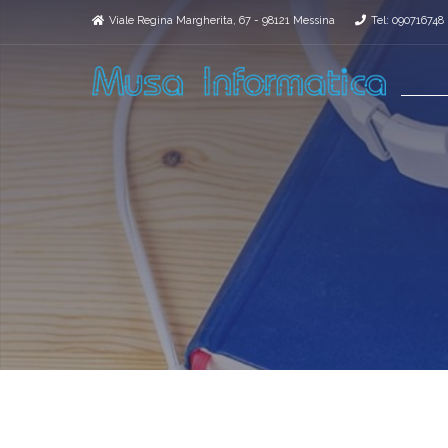
Viale Regina Margherita, 67 - 98121 Messina
Tel: 090716748