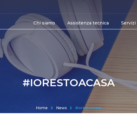
Chi siamo
Assistenza tecnica
Servizi
#IORESTOACASA
Home
News
#iorestoacasa