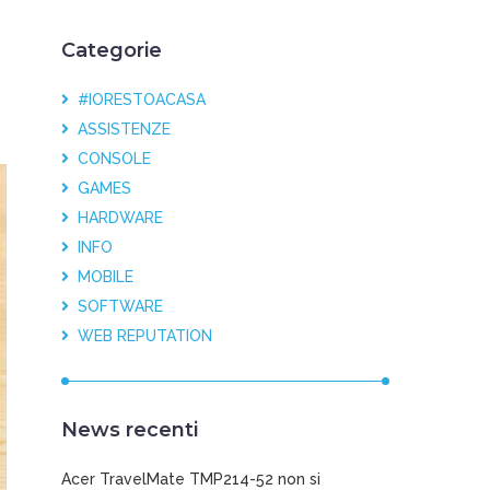
Categorie
#IORESTOACASA
ASSISTENZE
CONSOLE
GAMES
HARDWARE
INFO
MOBILE
SOFTWARE
WEB REPUTATION
News recenti
Acer TravelMate TMP214-52 non si