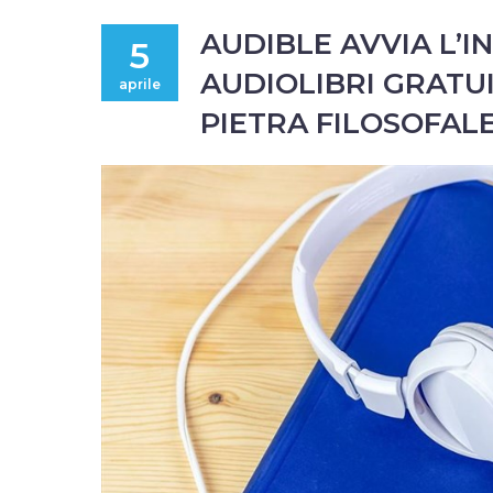
AUDIBLE AVVIA L’I
5
AUDIOLIBRI GRATUI
aprile
PIETRA FILOSOFAL