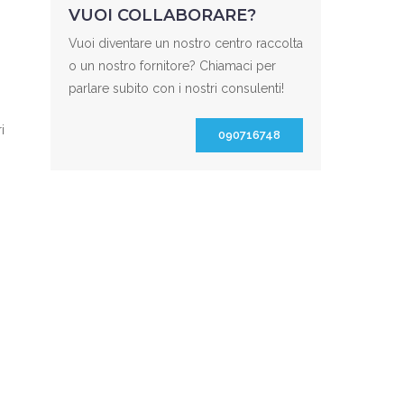
VUOI COLLABORARE?
Vuoi diventare un nostro centro raccolta
o un nostro fornitore? Chiamaci per
parlare subito con i nostri consulenti!
i
090716748