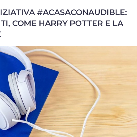
NIZIATIVA #ACASACONAUDIBLE:
TI, COME HARRY POTTER E LA
E