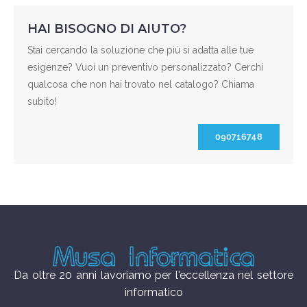
HAI BISOGNO DI AIUTO?
Stai cercando la soluzione che più si adatta alle tue
esigenze? Vuoi un preventivo personalizzato? Cerchi
qualcosa che non hai trovato nel catalogo? Chiama
subito!
090716748
Da oltre 20 anni lavoriamo per l'eccellenza nel settore
informatico