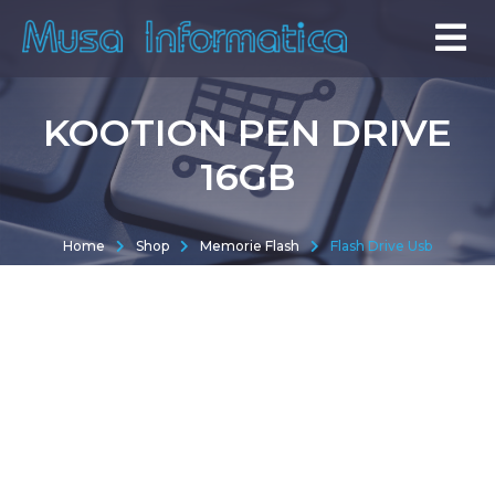
KOOTION PEN DRIVE
16GB
Home
Shop
Memorie Flash
Flash Drive Usb