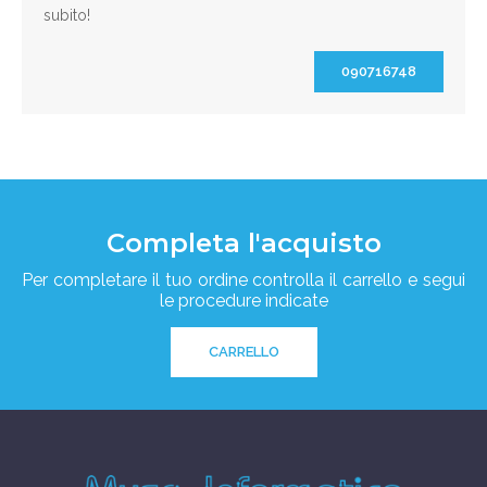
subito!
090716748
Completa l'acquisto
Per completare il tuo ordine controlla il carrello e segui
le procedure indicate
CARRELLO