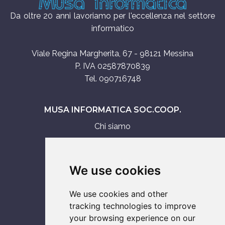
Da oltre 20 anni lavoriamo per l'eccellenza nel settore
informatico
Viale Regina Margherita, 67 - 98121 Messina
P. IVA 02587870839
Tel. 090716748
MUSA INFORMATICA SOC.COOP.
Chi siamo
Assistenza tecnica
Servizi IT
We use cookies
Vendita
We use cookies and other
ASSISTENZA SU
tracking technologies to improve
your browsing experience on our
Computer