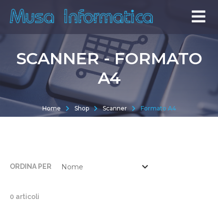
SCANNER - FORMATO
A4
Home
Shop
Scanner
Formato A4
ORDINA PER
0 articoli