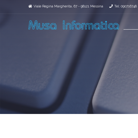
Viale Regina Margherita, 67 - 98121 Messina
Tel: 090716748