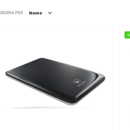
ORDINA PER
Nome
N