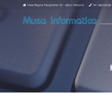
Viale Regina Margherita, 67 - 98121 Messina
Tel: 090716748