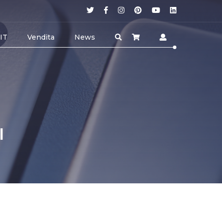
 IT
Vendita
News
I