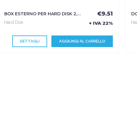
€9.51
BOX ESTERNO PER HARD DISK 2,5 - ATLANTIS
Hard Disk
Ha
+ IVA 22%
DETTAGLI
AGGIUNGI AL CARRELLO