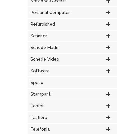
Notebook Access.
Personal Computer
Refurbished
Scanner
Schede Madri
Schede Video
Software
Spese
Stampanti
Tablet
Tastiere
Telefonia