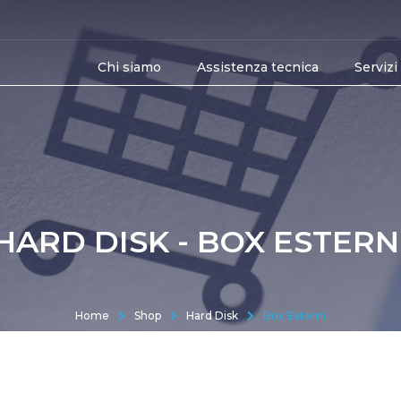
Chi siamo
Assistenza tecnica
Servizi
HARD DISK - BOX ESTERN
Home
Shop
Hard Disk
Box Esterni