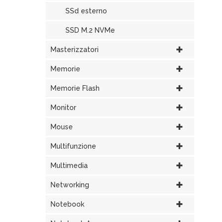
SSd esterno
SSD M.2 NVMe
Masterizzatori
Memorie
Memorie Flash
Monitor
Mouse
Multifunzione
Multimedia
Networking
Notebook