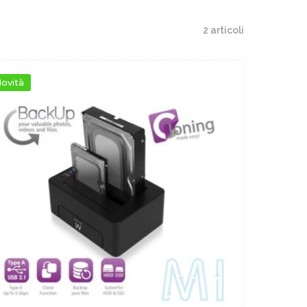
2 articoli
ovità