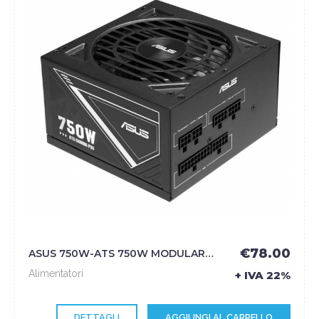
€78.00
ASUS 750W-ATS 750W MODULARE 80+ GOLD PFC ATTIVO ATX - ASUS
Alimentatori
+ IVA 22%
DETTAGLI
AGGIUNGI AL CARRELLO