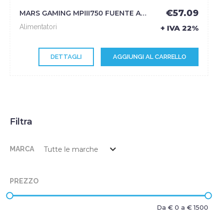
€57.09
MARS GAMING MPIII750 FUENTE ALIMENTACION PC 750W ATX 85 EFICIENCIA - ALTRA
Alimentatori
+ IVA 22%
DETTAGLI
AGGIUNGI AL CARRELLO
Filtra
MARCA
PREZZO
Da €
0
a €
1500