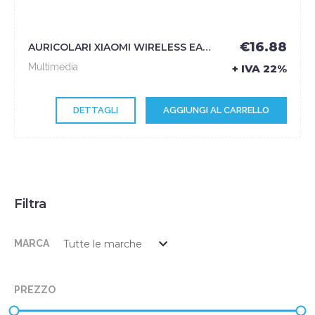
€16.88
AURICOLARI XIAOMI WIRELESS EARBUDS 2 BASIC BLACK - XIAOMI
Multimedia
+ IVA 22%
DETTAGLI
AGGIUNGI AL CARRELLO
Filtra
MARCA
PREZZO