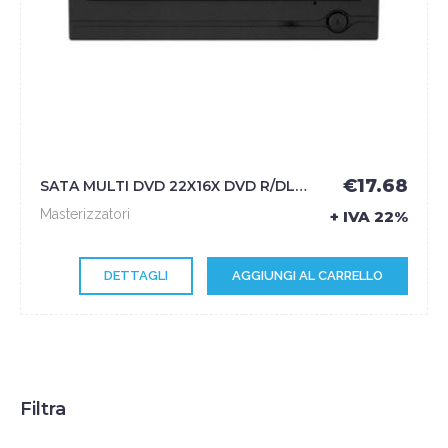
€17.68
SATA MULTI DVD 22X16X DVD R/DL SH-222ABBEBE BULK BLACK - SAMSUNG
Masterizzatori
+ IVA 22%
DETTAGLI
AGGIUNGI AL CARRELLO
Filtra