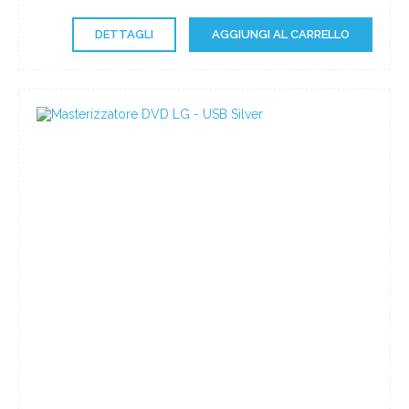
DETTAGLI
AGGIUNGI AL CARRELLO