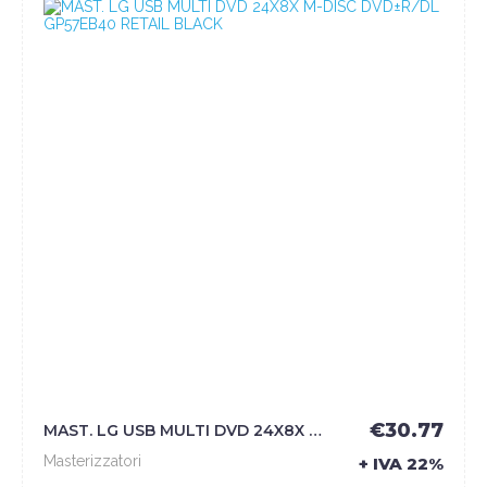
€30.77
MAST. LG USB MULTI DVD 24X8X M-DISC DVD±R/DL GP57EB40 RETAIL BLACK - LG
Masterizzatori
+ IVA 22%