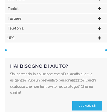
Tablet
Tastiere
Telefonia
UPS
HAI BISOGNO DI AIUTO?
Stai cercando la soluzione che più si adatta alle tue
esigenze? Vuoi un preventivo personalizzato? Cerchi
qualcosa che non hai trovato nel catalogo? Chiama
subito!
090716748