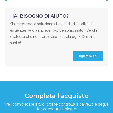
HAI BISOGNO DI AIUTO?
Stai cercando la soluzione che più si adatta alle tue
esigenze? Vuoi un preventivo personalizzato? Cerchi
qualcosa che non hai trovato nel catalogo? Chiama
subito!
090716748
Completa l'acquisto
Per completare il tuo ordine controlla il carrello e segui
le procedure indicate