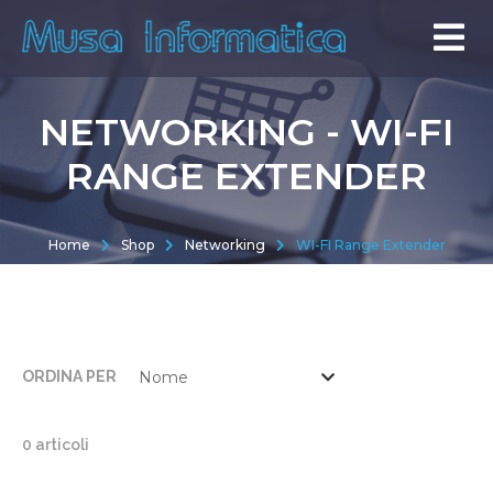
NETWORKING - WI-FI
RANGE EXTENDER
Home
Shop
Networking
WI-FI Range Extender
ORDINA PER
0 articoli