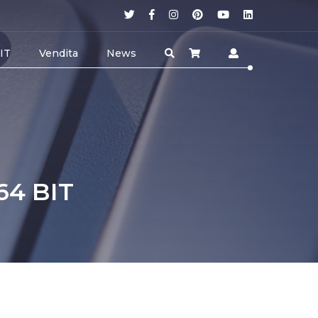
 IT
Vendita
News
64 BIT