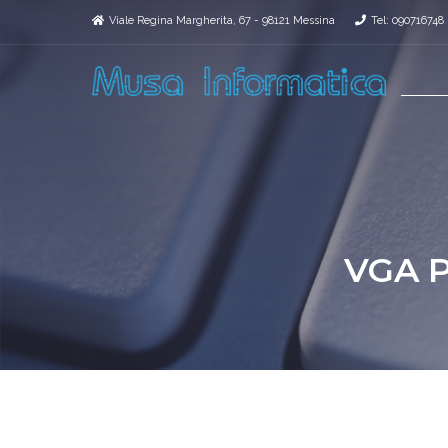
Viale Regina Margherita, 67 - 98121 Messina
Tel: 090716748
VGA P