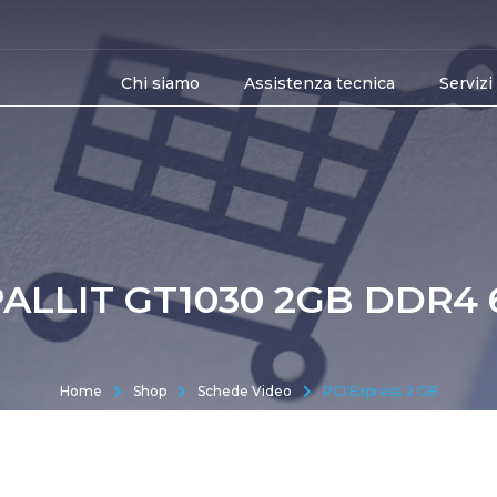
Chi siamo
Assistenza tecnica
Servizi
ALLIT GT1030 2GB DDR4 
Home
Shop
Schede Video
PCI Express 2 GB