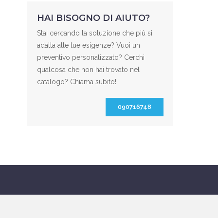
HAI BISOGNO DI AIUTO?
Stai cercando la soluzione che più si
adatta alle tue esigenze? Vuoi un
preventivo personalizzato? Cerchi
qualcosa che non hai trovato nel
catalogo? Chiama subito!
090716748
SOCIAL NETWORK