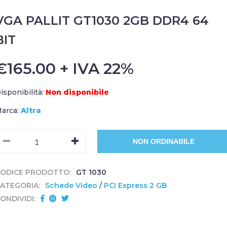
VGA PALLIT GT1030 2GB DDR4 64
BIT
€165.00 + IVA 22%
isponibilità:
Non disponibile
arca:
Altra
ODICE PRODOTTO:
GT 1030
ATEGORIA:
Schede Video
/
PCI Express 2 GB
ONDIVIDI: