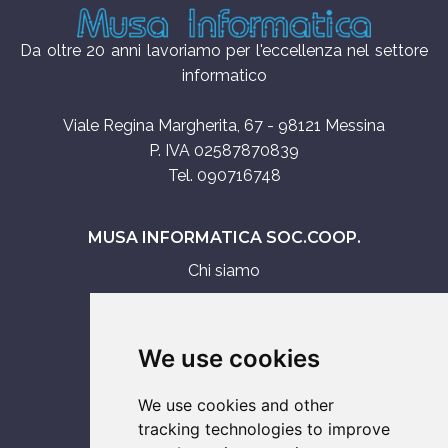
Da oltre 20 anni lavoriamo per l'eccellenza nel settore
informatico
Viale Regina Margherita, 67 - 98121 Messina
P. IVA 02587870839
Tel. 090716748
MUSA INFORMATICA SOC.COOP.
Chi siamo
Assistenza tecnica
Servizi IT
We use cookies
Vendita
We use cookies and other
ASSISTENZA SU
tracking technologies to improve