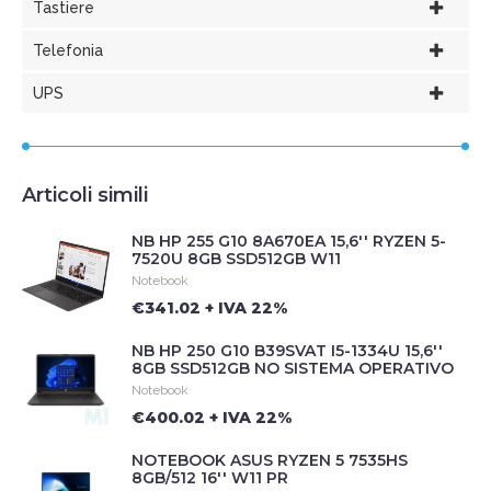
Tastiere
Telefonia
UPS
Articoli simili
NB HP 255 G10 8A670EA 15,6'' RYZEN 5-
7520U 8GB SSD512GB W11
Notebook
€341.02 + IVA 22%
NB HP 250 G10 B39SVAT I5-1334U 15,6''
8GB SSD512GB NO SISTEMA OPERATIVO
Notebook
€400.02 + IVA 22%
NOTEBOOK ASUS RYZEN 5 7535HS
8GB/512 16'' W11 PR