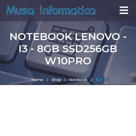
NOTEBOOK LENOVO -
I3 - 8GB SSD256GB
W10PRO
Home
Shop
Notebook
15.6''