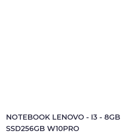
NOTEBOOK LENOVO - I3 - 8GB
SSD256GB W10PRO