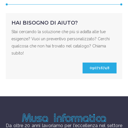
HAI BISOGNO DI AIUTO?
Stai cercando la soluzione che più si adatta alle tue
esigenze? Vuoi un preventivo personalizzato? Cerchi
qualcosa che non hai trovato nel catalogo? Chiama
subito!
090716748
Da oltre 20 anni lavoriamo per l'eccellenza nel settore