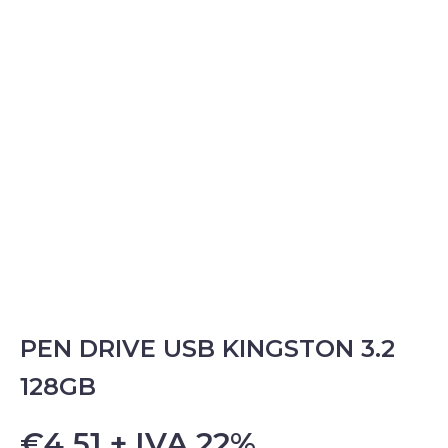
PEN DRIVE USB KINGSTON 3.2
128GB
€4.51 + IVA 22%