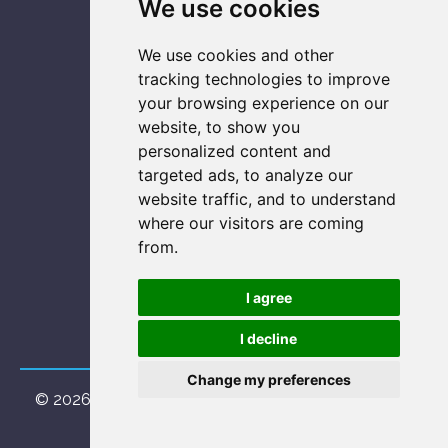
We use cookies
Vendita
We use cookies and other
ASSISTENZA SU
tracking technologies to improve
your browsing experience on our
Console
website, to show you
Computer
personalized content and
Notebook
targeted ads, to analyze our
Smartphone
website traffic, and to understand
where our visitors are coming
from.
SOCIAL NETWORK
I agree
I decline
Change my preferences
© 2026
MUSA Informatica soc.coop.
. Tutti i diritti
riservati - Powered by
ViDa CMS 3.0