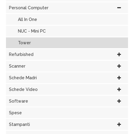
Personal Computer
All In One
NUC - Mini PC
Tower
Refurbished
Scanner
Schede Madri
Schede Video
Software
Spese
Stampanti