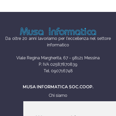
Da oltre 20 anni lavoriamo per l'eccellenza nel settore
informatico
Viale Regina Margherita, 67 - 98121 Messina
P. IVA 02587870839
Tel. 090716748
MUSA INFORMATICA SOC.COOP.
Chi siamo
Assistenza tecnica
Servizi IT