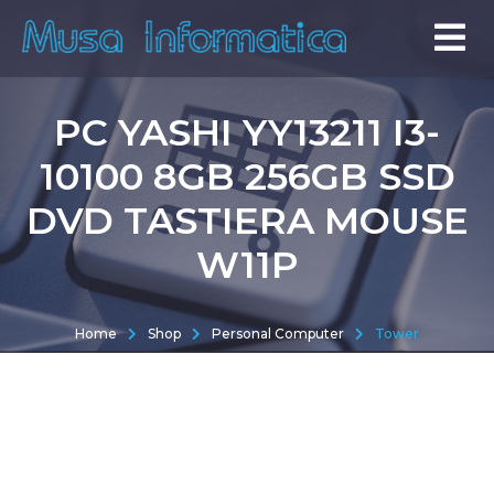
PC YASHI YY13211 I3-
10100 8GB 256GB SSD
DVD TASTIERA MOUSE
W11P
Home
Shop
Personal Computer
Tower