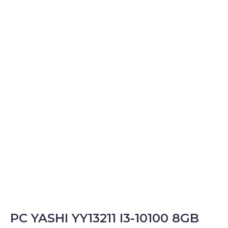
PC YASHI YY13211 I3-10100 8GB