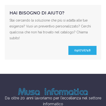
HAI BISOGNO DI AIUTO?
Stai cercando la soluzione che più si adatta alle tue
esigenze? Vuoi un preventivo personalizzato? Cerchi
qualcosa che non hai trovato nel catalogo? Chiama
subito!
090716748
Da oltre 20 anni lavoriamo per l'eccellenza nel settore
informatico