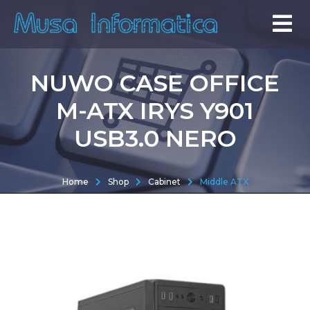
NUWO CASE OFFICE
M-ATX IRYS Y901
USB3.0 NERO
Home
Shop
Cabinet
Middle ATX