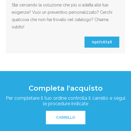
Stai cercando la soluzione che più si adatta alle tue
esigenze? Vuoi un preventivo personalizzato? Cerchi
qualcosa che non hai trovato nel catalogo? Chiama
subito!
090716748
Completa l'acquisto
Per completare il tuo ordine controlla il carrello e segui
le procedure indicate
CARRELLO