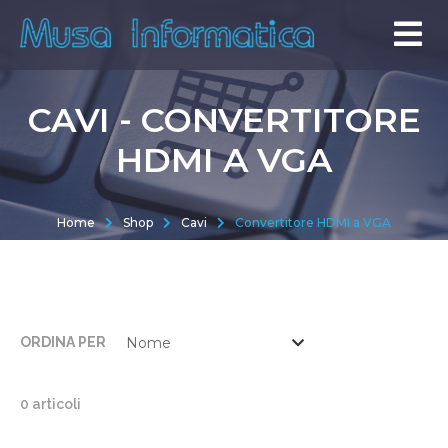
CAVI - CONVERTITORE
HDMI A VGA
Home
Shop
Cavi
Convertitore HDMI a VGA
ORDINA PER
0 articoli