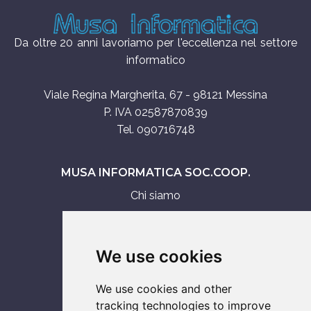
Da oltre 20 anni lavoriamo per l'eccellenza nel settore
informatico
Viale Regina Margherita, 67 - 98121 Messina
P. IVA 02587870839
Tel. 090716748
MUSA INFORMATICA SOC.COOP.
Chi siamo
Assistenza tecnica
Servizi IT
We use cookies
Vendita
We use cookies and other
ASSISTENZA SU
tracking technologies to improve