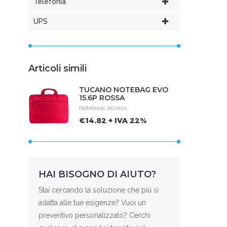
Telefonia
UPS
Articoli simili
TUCANO NOTEBAG EVO
15.6P ROSSA
Notebook Access.
€14.82 + IVA 22%
HAI BISOGNO DI AIUTO?
Stai cercando la soluzione che più si
adatta alle tue esigenze? Vuoi un
preventivo personalizzato? Cerchi