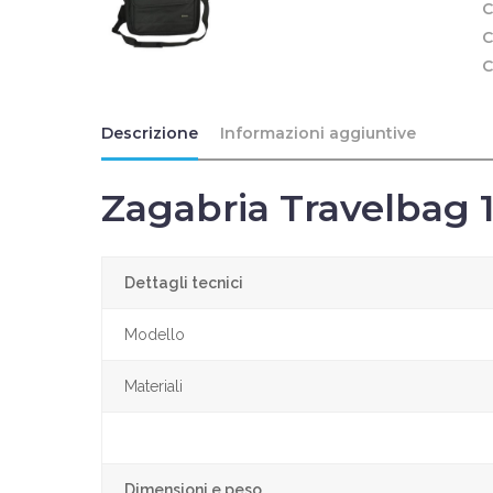
C
C
C
Descrizione
Informazioni aggiuntive
Zagabria Travelbag 
Dettagli tecnici
Modello
Materiali
Dimensioni e peso