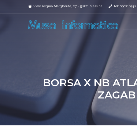
Viale Regina Margherita, 67 - 98121 Messina
Tel: 090716748
BORSA X NB ATLA
ZAGABR