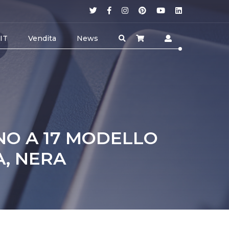
 IT
Vendita
News
INO A 17 MODELLO
A, NERA