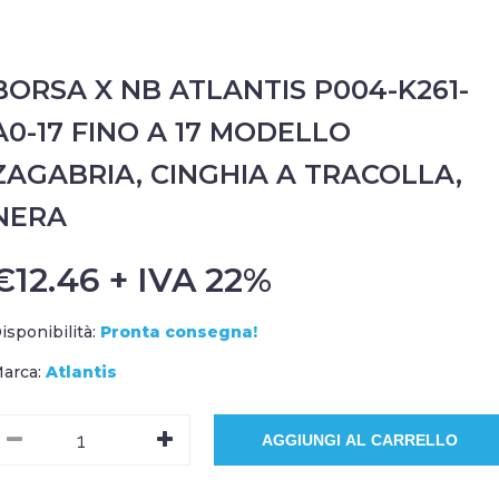
BORSA X NB ATLANTIS P004-K261-
A0-17 FINO A 17 MODELLO
ZAGABRIA, CINGHIA A TRACOLLA,
NERA
€12.46 + IVA 22%
isponibilità:
Pronta consegna!
arca:
Atlantis