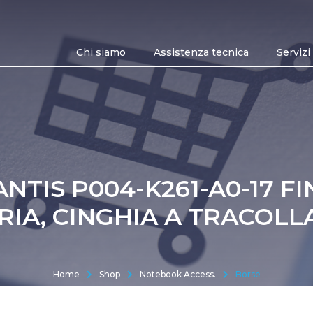
Chi siamo
Assistenza tecnica
Servizi
NTIS P004-K261-A0-17 F
IA, CINGHIA A TRACOLL
Home
Shop
Notebook Access.
Borse